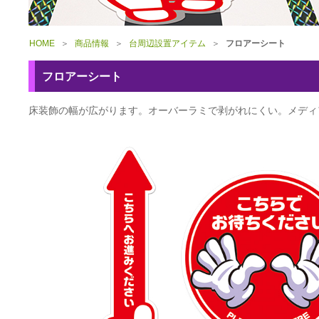
HOME
＞
商品情報
＞
台周辺設置アイテム
＞
フロアーシート
フロアーシート
床装飾の幅が広がります。オーバーラミで剥がれにくい。メディ