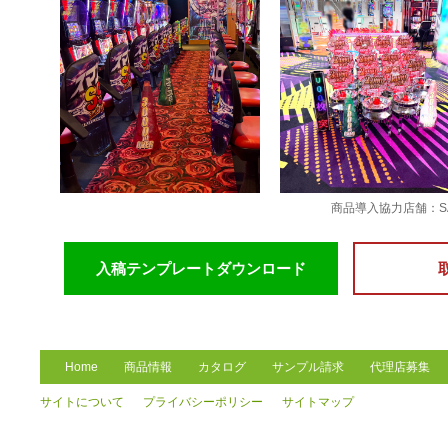
商品導入協力店舗：S
入稿テンプレートダウンロード
Home
商品情報
カタログ
サンプル請求
代理店募集
サイトについて
プライバシーポリシー
サイトマップ