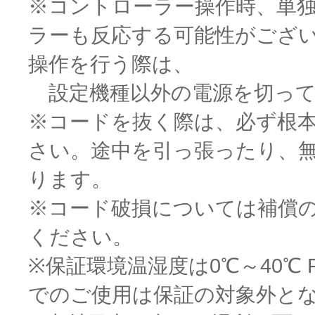
※コントローラー操作時、単
ラーも反応する可能性がござ
操作を行う際は、
設定機種以外の電源を切って
※コードを抜く際は、必ず根
さい。途中を引っ張ったり、
ります。
※コード破損については補償
ください。
※保証環境温湿度は0℃～40℃
でのご使用は保証の対象外と