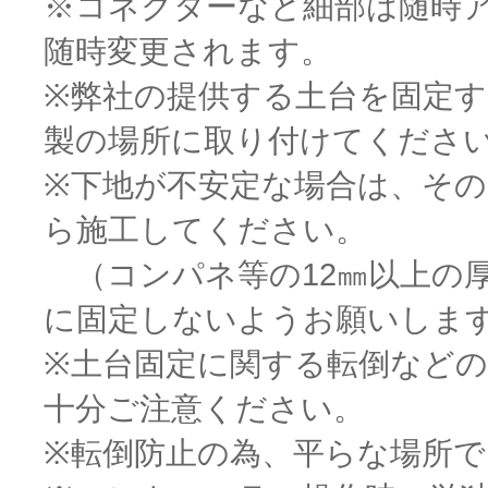
※コネクターなど細部は随時
随時変更されます。
※弊社の提供する土台を固定
製の場所に取り付けてくださ
※下地が不安定な場合は、そ
ら施工してください。
（コンパネ等の12㎜以上の
に固定しないようお願いしま
※土台固定に関する転倒など
十分ご注意ください。
※転倒防止の為、平らな場所