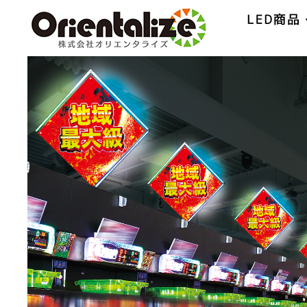
Home
コンセプト
環境への取り組み
商品情報
カタロ