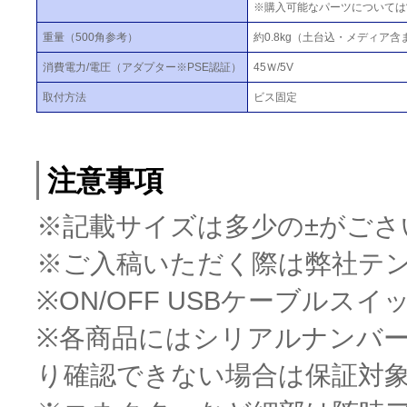
※購入可能なパーツについては
重量（500角参考）
約0.8kg（土台込・メディア含
消費電力/電圧（アダプター※PSE認証）
45Ｗ/5V
取付方法
ビス固定
注意事項
※記載サイズは多少の±がごさ
※ご入稿いただく際は弊社テ
※ON/OFF USBケーブルス
※各商品にはシリアルナンバ
り確認できない場合は保証対