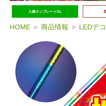
入稿テンプレートDL
HOME
＞
商品情報
＞
LEDデ