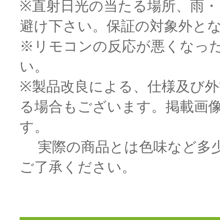
※直射日光の当たる場所、雨
避け下さい。保証の対象外と
※リモコンの反応が悪くなっ
い。
※製品改良による、仕様及び
る場合もございます。掲載画
す。
実際の商品とは色味など多少
ご了承ください。