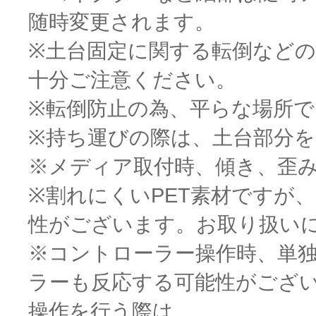
随時変更されます。
※土台固定に関する転倒など
十分ご注意ください。
※転倒防止の為、平らな場所
※持ち運びの際は、土台部分
※メディア取付時、傾き、歪
※割れにくいPET素材ですが
性がございます。お取り扱い
※コントローラー操作時、単
ラーも反応する可能性がござ
操作を行う際は、