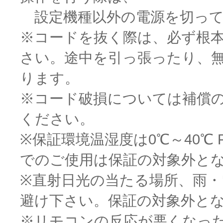
設定機種以外の電源を切って
※コードを抜く際は、必ず根
さい。途中を引っ張ったり、
ります。
※コード破損については補償
ください。
※保証環境温湿度は0℃～40℃
でのご使用は保証の対象外と
※直射日光の当たる場所、雨
避け下さい。保証の対象外と
※リモコンの反応が悪くなっ