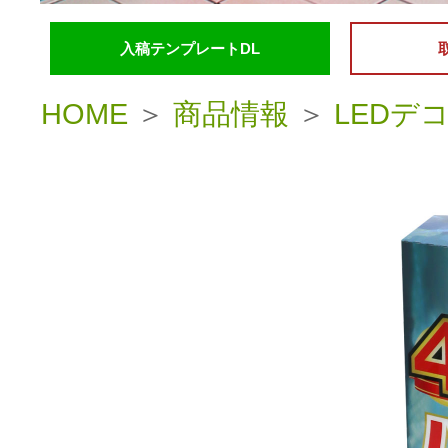
入稿テンプレートDL
HOME
＞
商品情報
＞
LEDデ