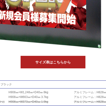
サイズ表はこちらから
ブラック
H908㎜×W1,248㎜×D40㎜ 8kg
アルミフレーム：H828㎜×
H908㎜×W663㎜×D40㎜ 3.7kg
アルミフレーム：H828㎜
4つ)
H908㎜×W373㎜×D40㎜ 1.9kg
アルミフレーム：H828㎜