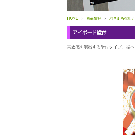
HOME
＞
商品情報
＞
パネル系看板ア
アイボード壁付
高級感を演出する壁付タイプ。縦へ