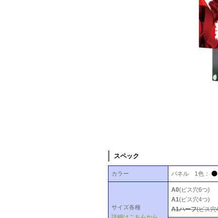
スペック
カラー
パネル 1色：
A0
(ビス穴6つ)
A1
(ビス穴4つ)
サイズ各種
A1ハーフ
(ビス穴
詳細はこちらから