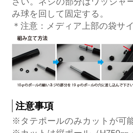
さい。ネジの部分はワッシャ
み球を回して固定する。
＊注意：メディア上部の袋サイ
注意事項
※タテポールのみカットが可
※カットは縦ポール（H750㎜