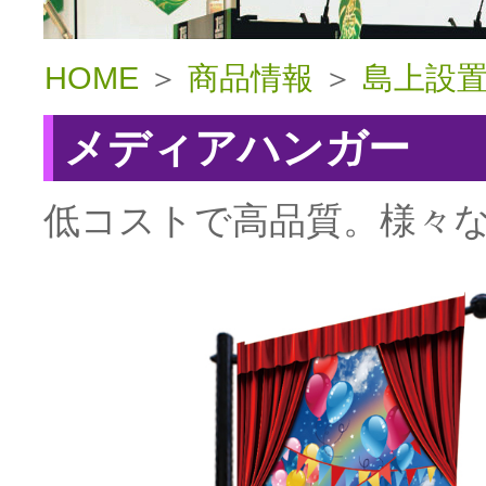
HOME
＞
商品情報
＞
島上設
メディアハンガー
低コストで高品質。様々