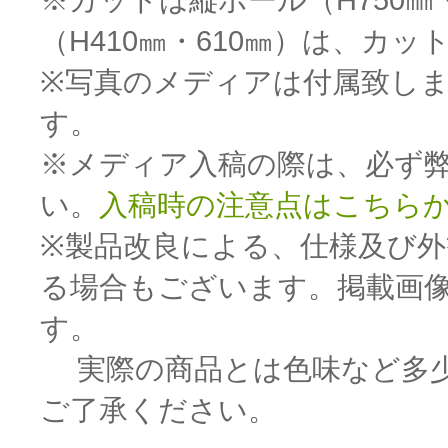
（H410㎜・610㎜）は、カッ
※写真のメディアは付属致し
す。
※メディア入稿の際は、必ず
い。
入稿時の注意点はこちら
※製品改良による、仕様及び
る場合もございます。掲載画
す。
実際の商品とは色味など多少
ご了承ください。