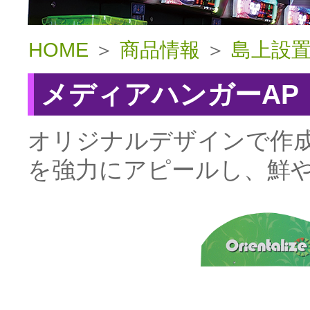
HOME
＞
商品情報
＞
島上設
メディアハンガーAP
オリジナルデザインで作
を強力にアピールし、鮮