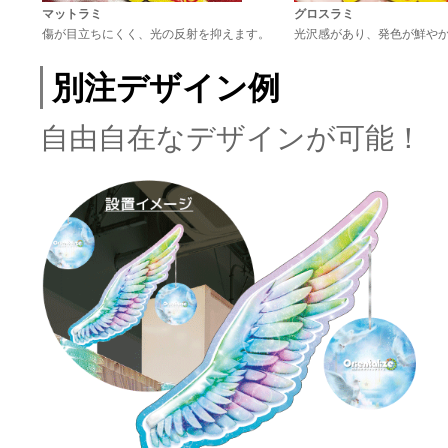
マットラミ
グロスラミ
傷が目立ちにくく、光の反射を抑えます。
光沢感があり、発色が鮮や
別注デザイン例
自由自在なデザインが可能！