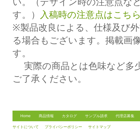
い。（デザイン時の注意点な
す。）
入稿時の注意点はこち
※製品改良による、仕様及び
る場合もございます。掲載画
す。
実際の商品とは色味など多少
ご了承ください。
Home
商品情報
カタログ
サンプル請求
代理店募集
サイトについて
プライバシーポリシー
サイトマップ