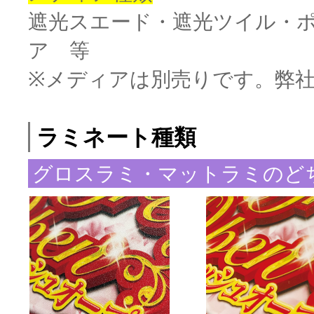
遮光スエード・遮光ツイル・
ア 等
※メディアは別売りです。弊
ラミネート種類
グロスラミ・マットラミのど