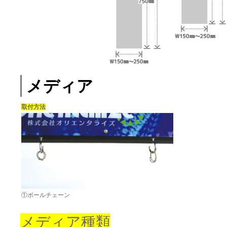
メディア
取付方法
①ボールチェーン
メディア種類