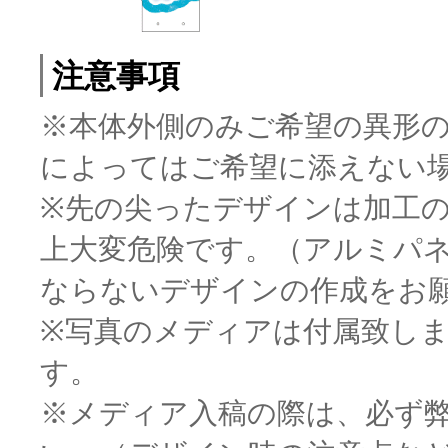
注意事項
※本体外側のみご希望の異形
によってはご希望に添えない
※先の尖ったデザインは加工
上大変危険です。（アルミパ
ならないデザインの作成をお
※写真のメディアは付属致し
す。
※メディア入稿の際は、必ず