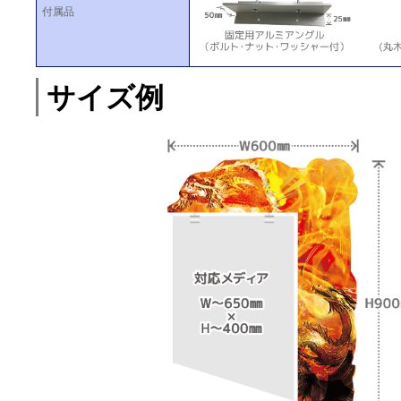
付属品
サイズ例