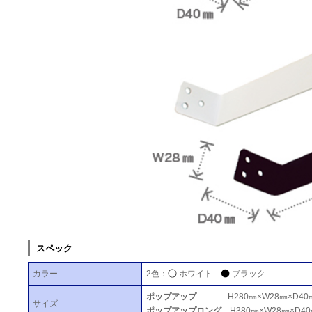
スペック
カラー
2色：
ホワイト
ブラック
ポップアップ
H280㎜×W28㎜×D40
サイズ
ポップアップロング
H380㎜×W28㎜×D4