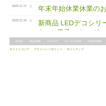
2025.11.17
|||
年末年始休業休業の
2025.11.10
|||
新商品 LEDデコシリーズ
ポット電子カタログ
Home
商品情報
カタログ
サンプル請求
代理店募集
2025.7.9
|||
新商品 LEDデコシリー
サイトについて
プライバシーポリシー
サイトマップ
ット電子カタログ
2025.4.21
|||
新商品告知のお知らせ
2025.4.21
|||
新商品告知のお知らせ
2025.4.21
|||
ゴールデンウィーク