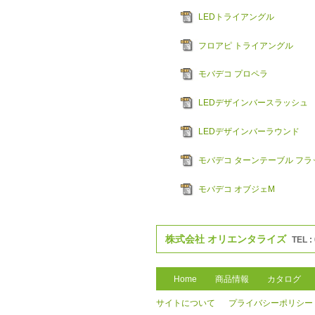
LEDトライアングル
フロアピ トライアングル
モバデコ プロペラ
LEDデザインバースラッシュ
LEDデザインバーラウンド
モバデコ ターンテーブル フラ
モバデコ オブジェM
株式会社 オリエンタライズ
TEL :
Home
商品情報
カタログ
サイトについて
プライバシーポリシー