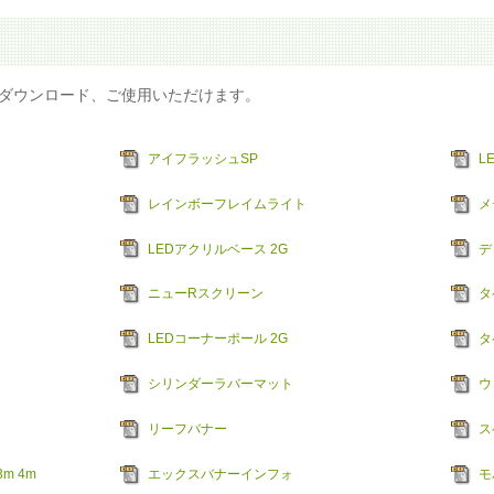
ダウンロード、ご使用いただけます。
アイフラッシュSP
L
レインボーフレイムライト
メ
LEDアクリルベース 2G
デ
ニューRスクリーン
タ
LEDコーナーポール 2G
タ
シリンダーラバーマット
ウ
リーフバナー
ス
m 4m
エックスバナーインフォ
モ