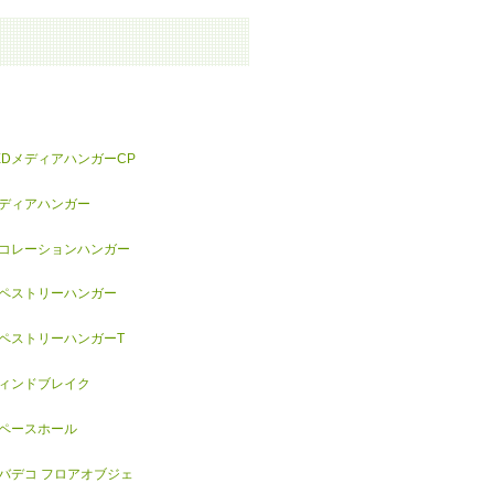
EDメディアハンガーCP
ディアハンガー
コレーションハンガー
ペストリーハンガー
ペストリーハンガーT
ィンドブレイク
ペースホール
バデコ フロアオブジェ