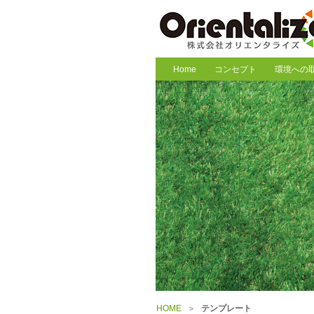
Home
コンセプト
環境への
HOME
＞
テンプレート