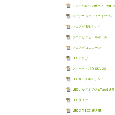
エアーバルーンポップ 1.5m 2
モバデコ フロアミニオブジェ
フロアピ 3段ポップ
フロアピ アピールポール
フロアピ ユニコーン
LEDハンガー L
アイボードLED-SUV 2G
LEDサークルスリム
LEDカルプオブジェType3通常
LEDダイヤ
LED天吊BOX 正方形