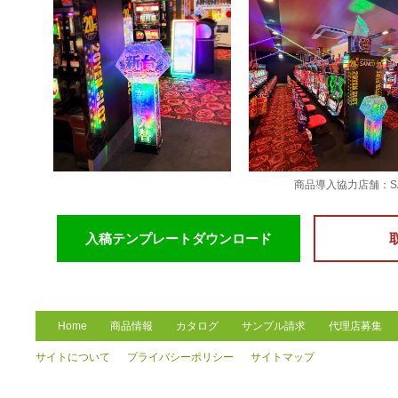
商品導入協力店舗：S
入稿テンプレートダウンロード
Home
商品情報
カタログ
サンプル請求
代理店募集
サイトについて
プライバシーポリシー
サイトマップ