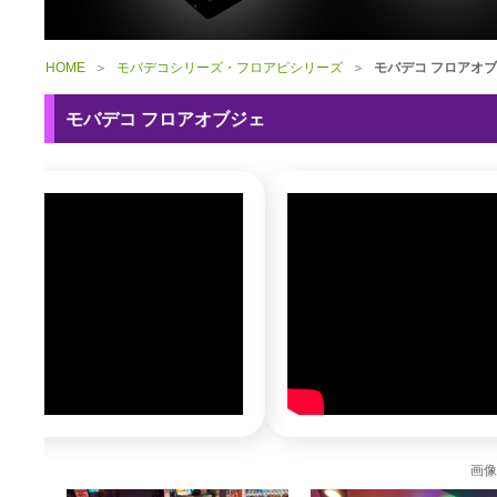
HOME
＞
モバデコシリーズ・フロアピシリーズ
＞
モバデコ フロアオ
モバデコ フロアオブジェ
画像