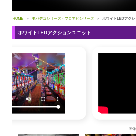
HOME
＞
モバデコシリーズ・フロアピシリーズ
＞
ホワイトLEDアク
ホワイトLEDアクションユニット
画像